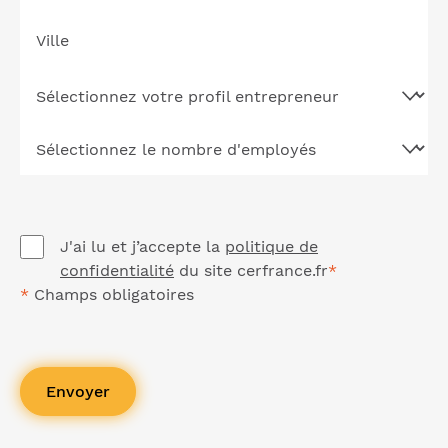
Ville
Sélectionnez votre profil entrepreneur
Sélectionnez le nombre d'employés
J'ai lu et j’accepte la
politique de
confidentialité
du site cerfrance.fr
*
*
Champs obligatoires
Envoyer