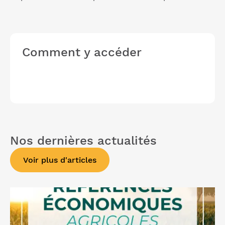
Comment y accéder
Nos dernières actualités
Voir plus d'articles
Lire l'article "Analyses et Références Économiques
Agricoles 2026"